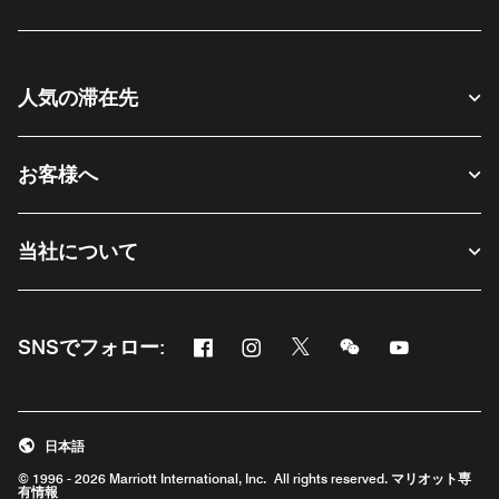
人気の滞在先
お客様へ
当社について
Facebook
Instagram
Twitter
Messenger
Youtube
SNSでフォロー:
新しいウィンドウで開く
新しいウィンドウで開く
新しいウィンドウで開く
新しいウィンドウ
新しいウィ
日本語
© 1996 - 2026 Marriott International, Inc. All rights reserved. マリオット専
有情報