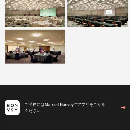
ご滞在にはMarriott Bonvoy™アプリをご活用
ください