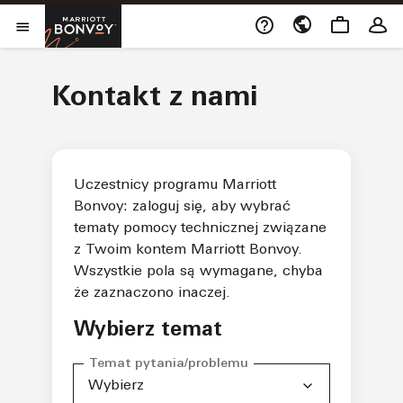
Skip to Content
Opens a new window
Marriott Bonvoy
Open Menu
Kontakt z nami
Uczestnicy programu Marriott
Bonvoy: zaloguj się, aby wybrać
tematy pomocy technicznej związane
z Twoim kontem Marriott Bonvoy.
Wszystkie pola są wymagane, chyba
że zaznaczono inaczej.
Wybierz temat
Temat pytania/problemu