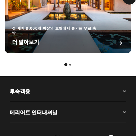
전 세계 8,000개 이상의 호텔에서 즐기는 무료 숙
박
더 알아보기
투숙객용
메리어트 인터내셔널