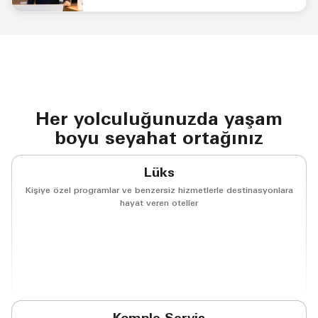
resepsiyondaki çalışan Kariyer Fırsatlarını Keşfedin
Her yolculuğunuzda yaşam
boyu seyahat ortağınız
Lüks
Kişiye özel programlar ve benzersiz hizmetlerle destinasyonlara
hayat veren oteller
(opens in new window)
(opens in new window)
(opens in new window)
(opens in new w
(opens in new window)
(opens in new window)