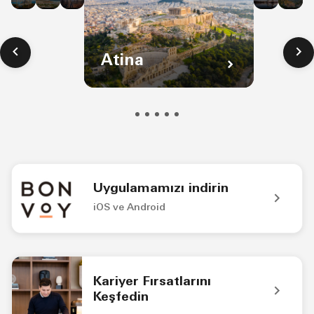
Atina
Uygulamamızı indirin
iOS ve Android
Bonvoy Uygulama Logosu Marriott Bonvoy™ uygulamasıyla ola
Kariyer Fırsatlarını
Keşfedin