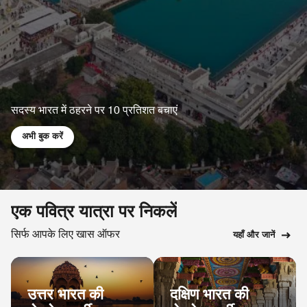
सदस्य भारत में ठहरने पर 10 प्रतिशत बचाएं
अभी बुक करें​
एक पवित्र यात्रा पर निकलें
सिर्फ आपके लिए खास ऑफर​
यहाँ और जानें
दक्षिण भारत की
उत्तर भारत की