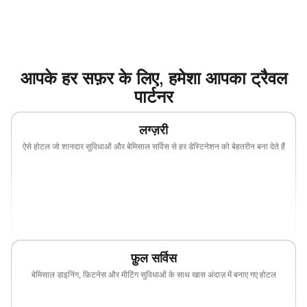
रिसेप्शन डेस्क पर सहयोगी करियर के मौके खोजें
आपके हर सफ़र के लिए, हमेशा आपका ट्रैवल
पार्टनर
लग्ज़री
ऐसे होटल जो शानदार सुविधाओं और बेमिसाल सर्विस से हर डेस्टिनेशन को बेहतरीन बना देते हैं
(opens in new window)
(opens in new window)
(opens in new window)
(opens in new wind
(opens in new window)
(opens in new window)
फ़ुल सर्विस
बेमिसाल डाइनिंग, फ़िटनेस और मीटिंग सुविधाओं के साथ खास अंदाज़ में बनाए गए होटल
(opens in new window)
(opens in new window)
(opens in new window)
(opens in new wind