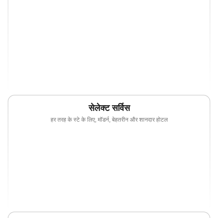
(opens in new window)
(opens in new window)
(opens in new window)
(opens in new wind
(opens in new window)
(opens in new window)
(opens in new window)
(opens in new wind
(opens in new window)
सेलेक्ट सर्विस
हर तरह के स्टे के लिए, मॉडर्न, बेहतरीन और शानदार होटल
(opens in new window)
(opens in new window)
(opens in new window)
(opens in new wind
(opens in new window)
(opens in new window)
(opens in new window)
(opens in new wind
(opens in new window)
(opens in new window)
(opens in new window)
(opens in new wind