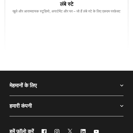
लंबे स्टे
खुले और आरामदायक स्टूडियो, अपार्टमेंट और घर – जो हैं लंबे स्टे के लिए एकदम परफ़ेक्ट
(opens in new window)
(opens in new window)
(opens in new window)
(opens in new wind
(opens in new window)
(opens in new window)
(opens in new window)
मेहमानों के लिए
हमारी कंपनी
फेसबुक
इंस्टाग्राम
ट्विटर
लिंक्डिन
यूट्यूब
हमें फ़ॉलो करें