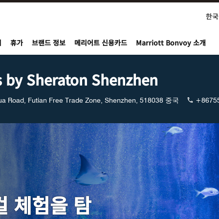
한국
nvoy
지
휴가
브랜드 정보
메리어트 신용카드
Marriott Bonvoy 소개
s by Sheraton Shenzhen
ua Road, Futian Free Trade Zone, Shenzhen, 518038 중국
+8675
컬 체험을 탐