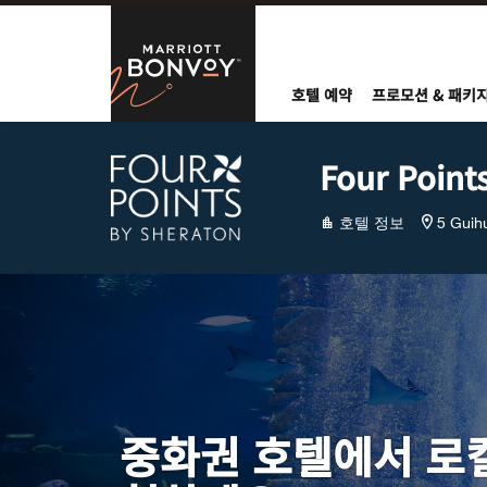
Skip to Content
Marriott Bo
호텔 예약
프로모션 & 패키
Four Point
호텔 정보
5 Guih
중화권 호텔에서 로