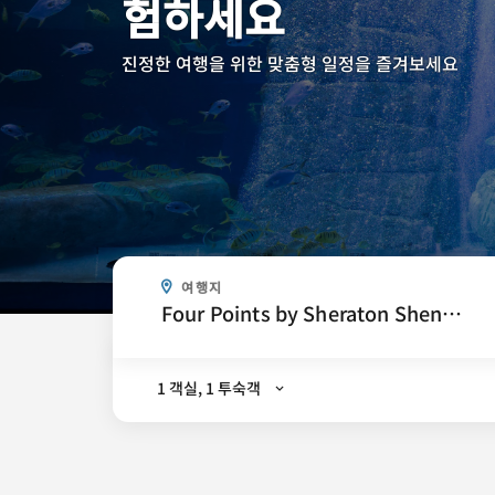
험하세요
진정한 여행을 위한 맞춤형 일정을 즐겨보세요
어디 가세요?
여행지
.
1 객실, 1 투숙객