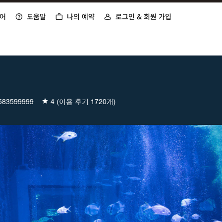
어
도움말
나의 예약
로그인 & 회원 가입
583599999
4
(이용 후기 1720개)