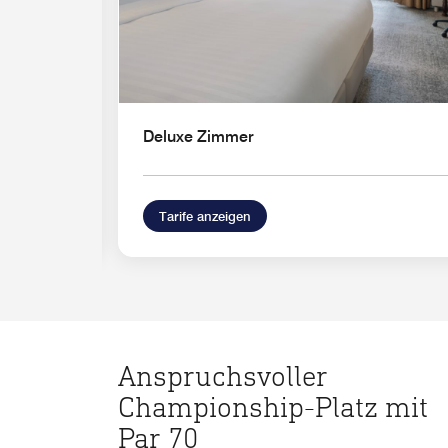
Deluxe Zimmer
Tarife anzeigen
Anspruchsvoller
Championship-Platz mit
Par 70