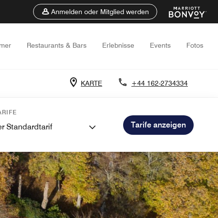
Anmelden oder Mitglied werden
mer
Restaurants & Bars
Erlebnisse
Events
Fotos
KARTE
+44 162-2734334
RIFE
Tarife anzeigen
r Standardtarif