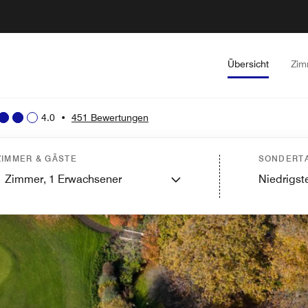
Übersicht
Zim
4.0
•
451 Bewertungen
ZIMMER & GÄSTE
SONDERTA
1
Zimmer,
1
Erwachsener
Niedrigste