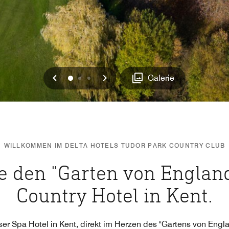
Vorherige
Weiter
0
1
2
Galerie
WILLKOMMEN IM DELTA HOTELS TUDOR PARK COUNTRY CLUB
e den "Garten von Englan
Country Hotel in Kent.
nser Spa Hotel in Kent, direkt im Herzen des "Gartens von En