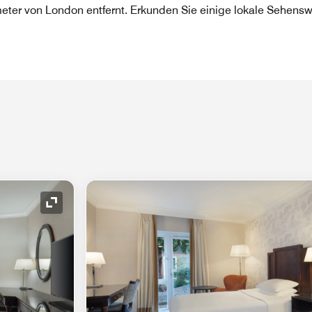
eter von London entfernt. Erkunden Sie einige lokale Sehens
Symbol "Ausklappen"