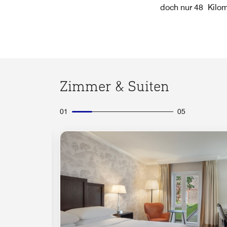
doch nur 48 Kilom
Zimmer & Suiten
01
05
Symbol "Ausklappen"