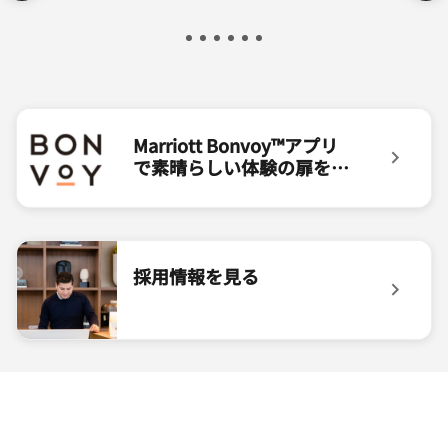
Marriott Bonvoy™アプリ
で素晴らしい体験の扉を開
きましょう
Bonvoyアプリのロゴ Marriott Bonvoy™アプ
採用情報を見る
フロントデスクのアソシエート 採用情報を見る <b></b>