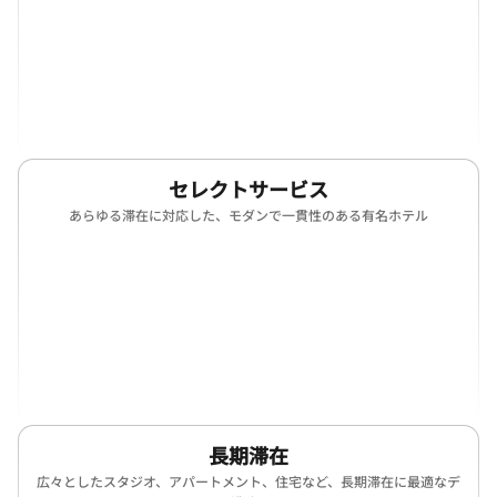
(opens in new window)
(opens in new window)
(opens in new window)
(opens in new win
(opens in new window)
セレクトサービス
あらゆる滞在に対応した、モダンで一貫性のある有名ホテル
(opens in new window)
(opens in new window)
(opens in new window)
(opens in new win
(opens in new window)
(opens in new window)
(opens in new window)
(opens in new win
(opens in new window)
(opens in new window)
(opens in new window)
長期滞在
広々としたスタジオ、アパートメント、住宅など、長期滞在に最適なデ