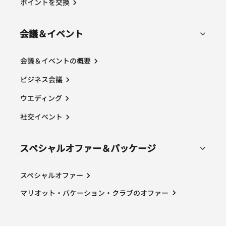
ポイントを交換
会議＆イベント
会議＆イベントの概要
ビジネス会議
ウエディング
社交イベント
スペシャルオファー＆パッケージ
スペシャルオファー
マリオット・バケーション・クラブのオファー
Opens a new window