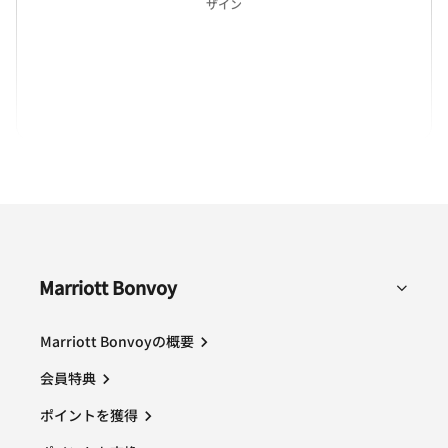
ザイン
(opens in new window)
(opens in new window)
(opens in new window)
(opens in new win
(opens in new window)
(opens in new window)
(opens in new window)
Marriott Bonvoy
Marriott Bonvoyの概要
会員特典
ポイントを獲得