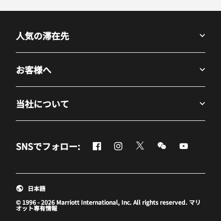
人気の滞在先
お客様へ
当社について
Facebook
Instagram
Twitter
Messenger
Youtube
SNSでフォロー:
新しいウィンドウで開く
新しいウィンドウで開く
新しいウィンドウで開
新しいウィンド
新しいウ
日本語
© 1996 - 2026 Marriott International, Inc. All rights reserved. マリ
オット専有情報