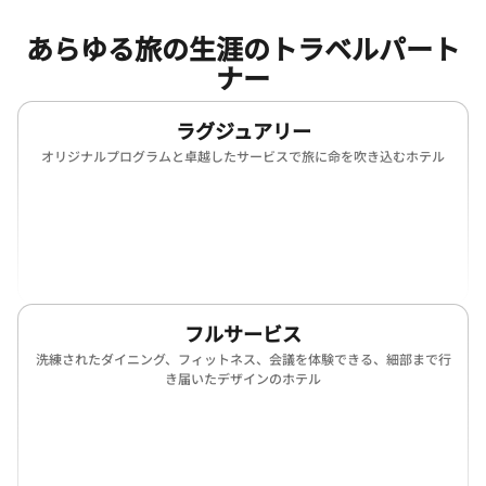
あらゆる旅の生涯のトラベルパート
ナー
ラグジュアリー
オリジナルプログラムと卓越したサービスで旅に命を吹き込むホテル
(opens in new window)
(opens in new window)
(opens in new window)
(opens in new win
(opens in new window)
(opens in new window)
フルサービス
洗練されたダイニング、フィットネス、会議を体験できる、細部まで行
き届いたデザインのホテル
(opens in new window)
(opens in new window)
(opens in new window)
(opens in new win
(opens in new window)
(opens in new window)
(opens in new window)
(opens in new win