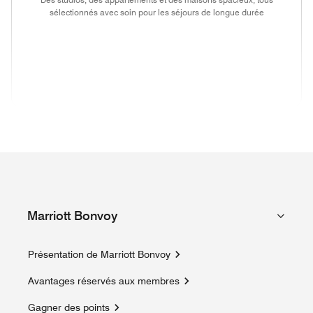
sélectionnés avec soin pour les séjours de longue durée
(opens in new window)
(opens in new window)
(opens in new window)
(opens in new wind
(opens in new window)
(opens in new window)
(opens in new window)
Marriott Bonvoy
Présentation de Marriott Bonvoy
Avantages réservés aux membres
Gagner des points