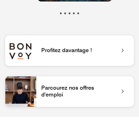
Profitez davantage !
Logo de l'application Bonvoy Vivez des expériences extraord
Parcourez nos offres
d'emploi
collobarateur à la réception Parcourez nos offres d'emploi