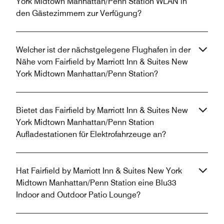
York Midtown Manhattan/Penn Station WLAN in
den Gästezimmern zur Verfügung?
Welcher ist der nächstgelegene Flughafen in der
Nähe vom Fairfield by Marriott Inn & Suites New
York Midtown Manhattan/Penn Station?
Bietet das Fairfield by Marriott Inn & Suites New
York Midtown Manhattan/Penn Station
Aufladestationen für Elektrofahrzeuge an?
Hat Fairfield by Marriott Inn & Suites New York
Midtown Manhattan/Penn Station eine Blu33
Indoor and Outdoor Patio Lounge?