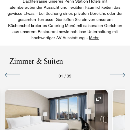
Dachterrasse unseres Penn Station Hotels mit
atemberaubender Aussicht und flexiblen Räumlichkeiten das
gewisse Etwas – bei Buchung eines privaten Bereichs oder der
gesamten Terrasse. Genießen Sie ein von unserem
Küchenchef kreiertes Catering-Menü mit saisonalen Gerichten
aus unserem Restaurant sowie nahtlose Unterhaltung mit
hochwertiger AV-Ausstattung
...
Mehr
Zimmer & Suiten
01
/
09
ol "Ausklappen"
Symbol "Auskl