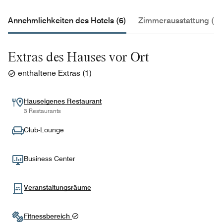
Annehmlichkeiten des Hotels (6)
Zimmerausstattung (3)
Extras des Hauses vor Ort
enthaltene Extras
(
1
)
Hauseigenes Restaurant
3 Restaurants
Club-Lounge
Business Center
Veranstaltungsräume
Fitnessbereich