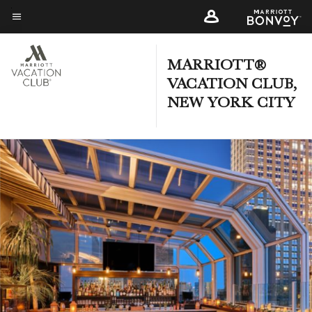
Skip
to
Menütext
main
content
MARRIOTT®
VACATION CLUB,
NEW YORK CITY