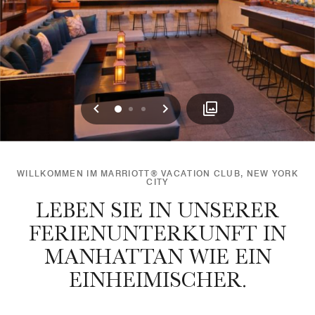
Vorherige
Weiter
0
1
2
WILLKOMMEN IM MARRIOTT® VACATION CLUB, NEW YORK
CITY
LEBEN SIE IN UNSERER
FERIENUNTERKUNFT IN
MANHATTAN WIE EIN
EINHEIMISCHER.