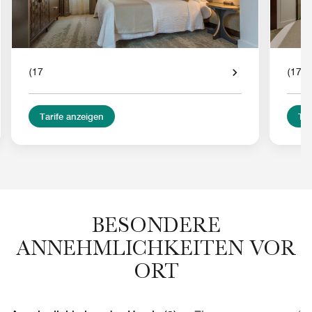
(17
(17
Tarife anzeigen
Tar
BESONDERE
ANNEHMLICHKEITEN VOR
ORT