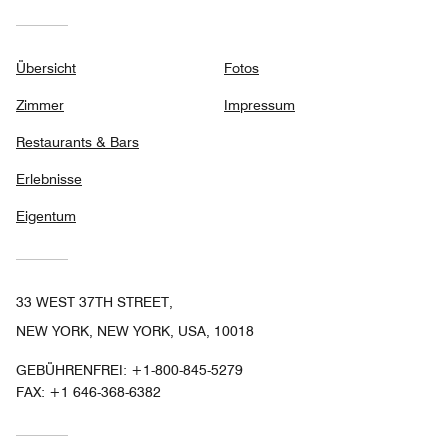
Übersicht
Fotos
Zimmer
Impressum
Restaurants & Bars
Erlebnisse
Eigentum
33 WEST 37TH STREET,
NEW YORK, NEW YORK, USA, 10018
GEBÜHRENFREI:
+1-800-845-5279
FAX:
+1 646-368-6382