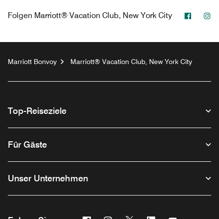
Facebo
In
Folgen
Marriott® Vacation Club, New York City
Marriott Bonvoy
Marriott® Vacation Club, New York City
Top-Reiseziele
Für Gäste
Unser Unternehmen