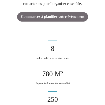
contacterons pour l’organiser ensemble.
Commencez à planifier votre évènement
8
Salles dédiées aux événements
780 M²
Espace événementiel en totalité
250