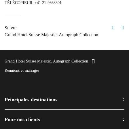
TÉLÉCOPIEUR:
+41 21-9663301
Facebo
In
Suivre
Grand Hotel Suisse Majestic, Autograph Collection
Grand Hotel Suisse Majestic, Autograph Collection
Réunions et mariages
Principales destinations
Pour nos clients