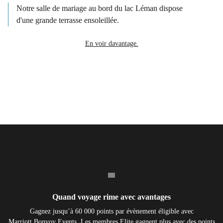
Notre salle de mariage au bord du lac Léman dispose
d'une grande terrasse ensoleillée.
En voir davantage.
Quand voyage rime avec avantages
Gagnez jusqu’à 60 000 points par évènement éligible avec
Marriott Bonvoy Events. Les membres Elite gagnent plus avec des points