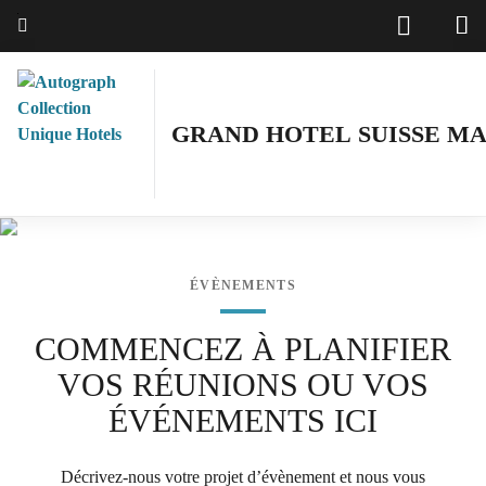
Skip
Texte du menu
to
main
content
GRAND HOTEL SUISSE M
ÉVÈNEMENTS
COMMENCEZ À PLANIFIER
VOS RÉUNIONS OU VOS
ÉVÉNEMENTS ICI
Décrivez-nous votre projet d’évènement et nous vous