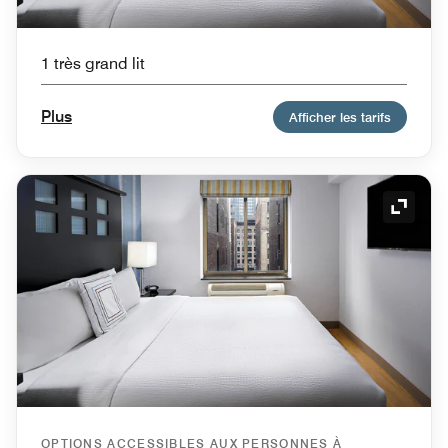
1 très grand lit
Plus
Afficher les tarifs
Icône 
OPTIONS ACCESSIBLES AUX PERSONNES À