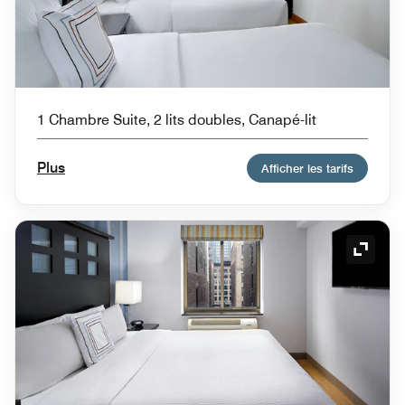
1 Chambre Suite, 2 lits doubles, Canapé-lit
Plus
Afficher les tarifs
Icône 