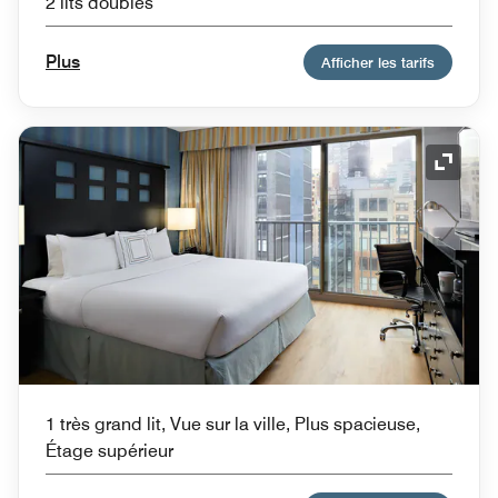
2 lits doubles
Plus
Afficher les tarifs
Icône 
1 très grand lit, Vue sur la ville, Plus spacieuse,
Étage supérieur