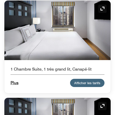
Icône 
1 Chambre Suite, 1 très grand lit, Canapé-lit
Plus
Afficher les tarifs
Icône 