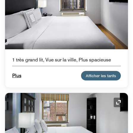
1 très grand lit, Vue sur la ville, Plus spacieuse
Plus
Afficher les tarifs
Icône 