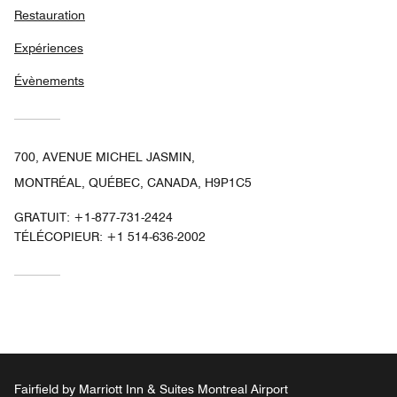
Restauration
Expériences
Évènements
700, AVENUE MICHEL JASMIN,
MONTRÉAL, QUÉBEC, CANADA, H9P1C5
GRATUIT:
+1-877-731-2424
TÉLÉCOPIEUR:
+1 514-636-2002
Fairfield by Marriott Inn & Suites Montreal Airport