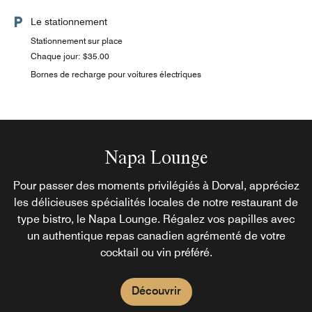
Le stationnement
Stationnement sur place
Chaque jour: $35.00
Bornes de recharge pour voitures électriques
Napa Lounge
Pour passer des moments privilégiés à Dorval, appréciez
les délicieuses spécialités locales de notre restaurant de
type bistro, le Napa Lounge. Régalez vos papilles avec
un authentique repas canadien agrémenté de votre
cocktail ou vin préféré.
Découvrir