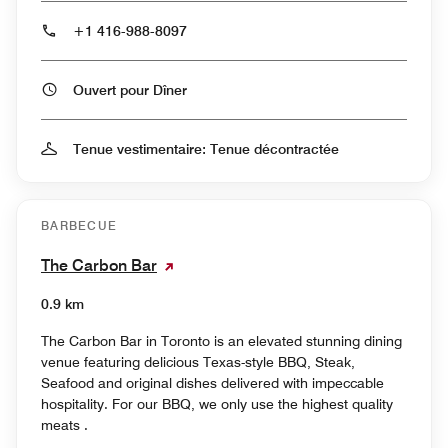
+1 416-988-8097
Ouvert pour Dîner
Tenue vestimentaire: Tenue décontractée
BARBECUE
The Carbon Bar
0.9 km
The Carbon Bar in Toronto is an elevated stunning dining
venue featuring delicious Texas-style BBQ, Steak,
Seafood and original dishes delivered with impeccable
hospitality. For our BBQ, we only use the highest quality
meats .