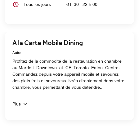
Tous les jours
6 h 30 - 22 h 00
A la Carte Mobile Dining
Autre
Profitez de la commodité de la restauration en chambre
au Marriott Downtown at CF Toronto Eaton Centre.
Commandez depuis votre appareil mobile et savourez
des plats frais et savoureux livrés directement dans votre
chambre, vous permettant de vous détendre...
Plus