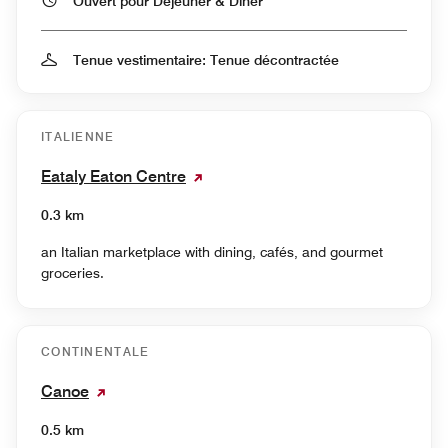
Ouvert pour Déjeuner & Dîner
Tenue vestimentaire: Tenue décontractée
ITALIENNE
Eataly Eaton Centre
0.3 km
an Italian marketplace with dining, cafés, and gourmet
groceries.
CONTINENTALE
Canoe
0.5 km