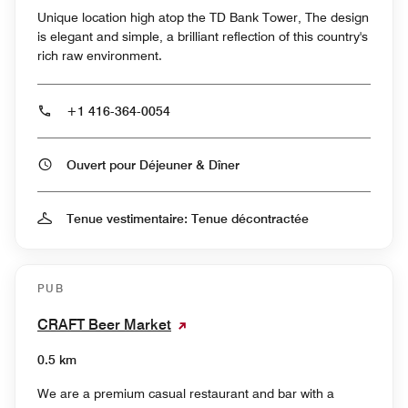
Unique location high atop the TD Bank Tower, The design
is elegant and simple, a brilliant reflection of this country's
rich raw environment.
+1 416-364-0054
Ouvert pour Déjeuner & Dîner
Tenue vestimentaire: Tenue décontractée
PUB
CRAFT Beer Market
0.5 km
We are a premium casual restaurant and bar with a