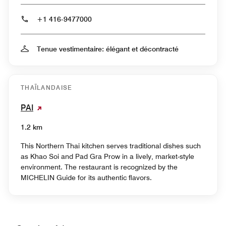
+1 416-9477000
Tenue vestimentaire: élégant et décontracté
THAÏLANDAISE
PAI
1.2 km
This Northern Thai kitchen serves traditional dishes such
as Khao Soi and Pad Gra Prow in a lively, market-style
environment. The restaurant is recognized by the
MICHELIN Guide for its authentic flavors.