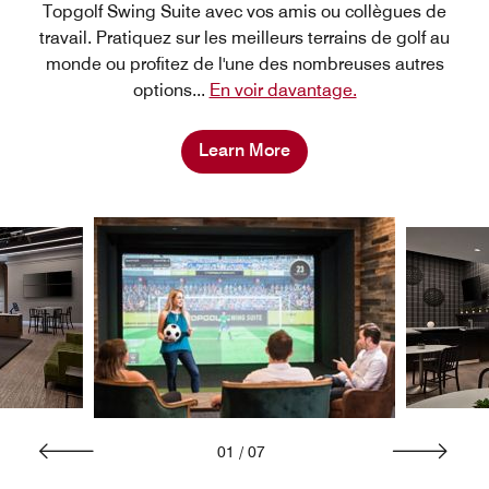
Topgolf Swing Suite avec vos amis ou collègues de
travail. Pratiquez sur les meilleurs terrains de golf au
monde ou profitez de l'une des nombreuses autres
options
...
En voir davantage.
Learn More
01
/
07