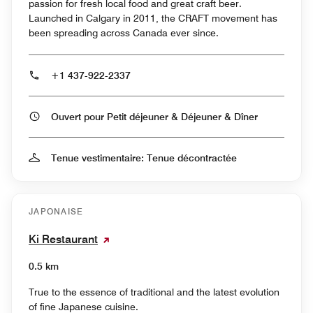
passion for fresh local food and great craft beer.
Launched in Calgary in 2011, the CRAFT movement has
been spreading across Canada ever since.
+1 437-922-2337
Ouvert pour Petit déjeuner & Déjeuner & Dîner
Tenue vestimentaire: Tenue décontractée
JAPONAISE
Ki Restaurant
0.5 km
True to the essence of traditional and the latest evolution
of fine Japanese cuisine.