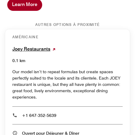
Learn More
AUTRES OPTIONS À PROXIMITÉ
AMÉRICAINE
Joey Restaurants
0.1 km
Our model isn’t to repeat formulas but create spaces
perfectly suited to the locale and its clientele. Each JOEY
restaurant is unique, but they all have plenty in common:
great food, lively environments, exceptional dining
experiences.
+1 647-352-5639
Ouvert pour Déjeuner & Dîner