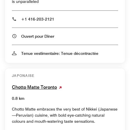
is unparalleled
+1 416-203-2121
Ouvert pour Dîner
Tenue vestimentaire: Tenue décontractée
JAPONAISE
Chotto Matte Toronto
0.8 km
Chotto Matte embraces the very best of Nikkei (Japanese
—Peruvian) cuisine, with bold eye-catching natural
colours and mouth-watering taste sensations.