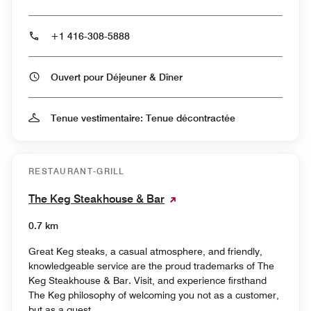
+1 416-308-5888
Ouvert pour Déjeuner & Dîner
Tenue vestimentaire: Tenue décontractée
RESTAURANT-GRILL
The Keg Steakhouse & Bar
0.7 km
Great Keg steaks, a casual atmosphere, and friendly,
knowledgeable service are the proud trademarks of The
Keg Steakhouse & Bar. Visit, and experience firsthand
The Keg philosophy of welcoming you not as a customer,
but as a guest.