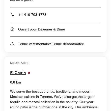
+1 416-703-1773
Ouvert pour Déjeuner & Dîner
Tenue vestimentaire: Tenue décontractée
MEXICAINE
El Catrin
0.8 km
We serve the best authentic, traditional and modern
Mexican cuisine in Toronto. We've also got the largest
tequila and mezcal collection in the country. Our year-
round patio is the number one in the city. Our ambiance