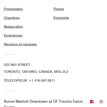
Présentation
Photos
Chambres
Empreinte
Restauration
Expériences
Réunions et mariages
525 BAY STREET,
TORONTO, ONTARIO, CANADA, M5G 2L2
TÉLÉCOPIEUR:
+1 416-597-9211
Facebo
In
Suivre
Marriott Downtown at CF Toronto Eaton