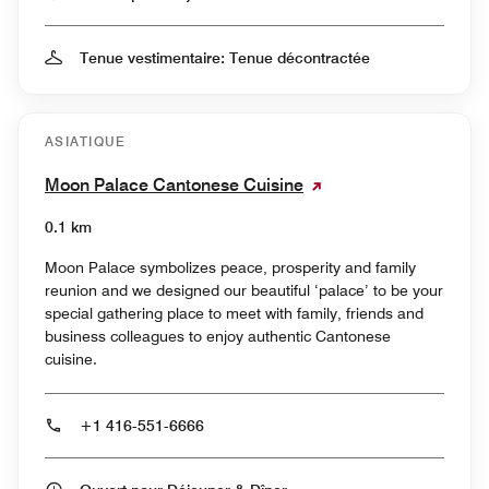
Tenue vestimentaire: Tenue décontractée
ASIATIQUE
Moon Palace Cantonese Cuisine
0.1 km
Moon Palace symbolizes peace, prosperity and family
reunion and we designed our beautiful ‘palace’ to be your
special gathering place to meet with family, friends and
business colleagues to enjoy authentic Cantonese
cuisine.
+1 416-551-6666