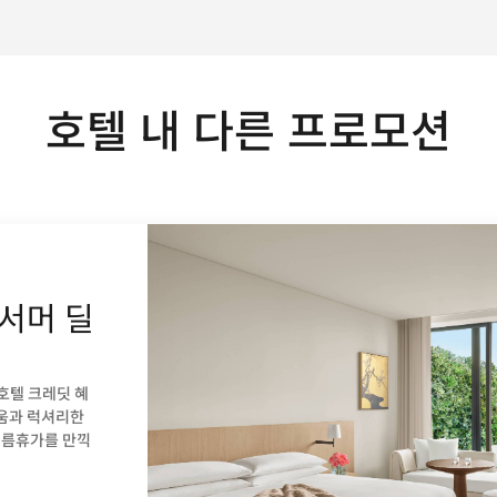
호텔 내 다른 프로모션
 서머 딜
 호텔 크레딧 혜
로움과 럭셔리한
여름휴가를 만끽