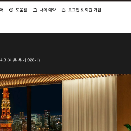
어
도움말
나의 예약
로그인 & 회원 가입
4.3
(이용 후기 928개)