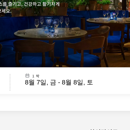
캉스를 즐기고, 건강하고 활기차게
보세요.
1 박
8월 7일, 금 - 8월 8일, 토