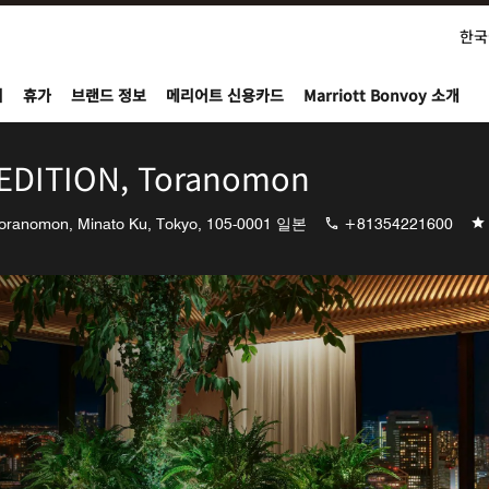
한국
nvoy
지
휴가
브랜드 정보
메리어트 신용카드
Marriott Bonvoy 소개
 EDITION, Toranomon
Toranomon, Minato Ku, Tokyo, 105-0001 일본
+81354221600