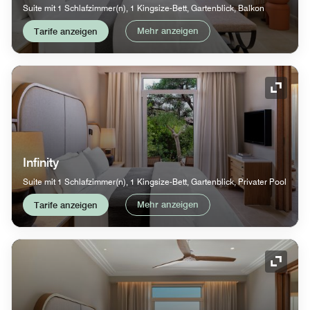
Suite mit 1 Schlafzimmer(n), 1 Kingsize-Bett, Gartenblick, Balkon
Mehr anzeigen
Tarife anzeigen
Symbol
Infinity
Suite mit 1 Schlafzimmer(n), 1 Kingsize-Bett, Gartenblick, Privater Pool
Mehr anzeigen
Tarife anzeigen
Symbol