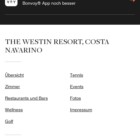
Bonvoy® App noch besser
THE WESTIN RESORT, COSTA
NAVARINO
Übersicht
Tennis
Zimmer
Events
Restaurants und Bars
Fotos
Wellness
Impressum
Golf