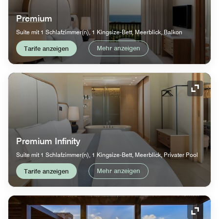
Premium
Suite mit 1 Schlafzimmer(n), 1 Kingsize-Bett, Meerblick, Balkon
Mehr anzeigen
Tarife anzeigen
Symbol
Premium Infinity
Suite mit 1 Schlafzimmer(n), 1 Kingsize-Bett, Meerblick, Privater Pool
Mehr anzeigen
Tarife anzeigen
Symbol