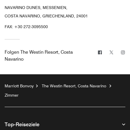
NAVARINO DUNES, MESSENIEN,
COSTA NAVARINO, GRIECHENLAND, 24001
FAX:
+30 272-3095500
Facebook
Twitter
In
Folgen
The Westin Resort, Costa
Navarino
Marriott Bonvoy
The Westin Resort, Costa Navarino
Zimmer
Top-Reiseziele