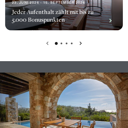
23. JUNI 2026 - 15. SEPTEMBER 2026
Jeder Aufenthalt zählt mit bis zu
5.000 Bonuspunkten
0
1
2
3