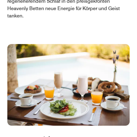
regenerierendem Schlaf in den preisgekrönten
Heavenly Betten neue Energie für Körper und Geist
tanken.