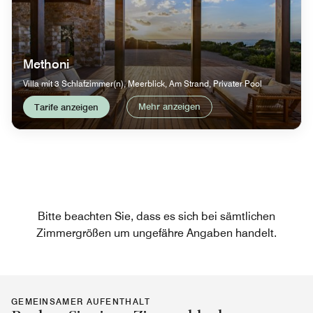
Methoni
Villa mit 3 Schlafzimmer(n), Meerblick, Am Strand, Privater Pool
Mehr anzeigen
Tarife anzeigen
Bitte beachten Sie, dass es sich bei sämtlichen
Zimmergrößen um ungefähre Angaben handelt.
GEMEINSAMER AUFENTHALT