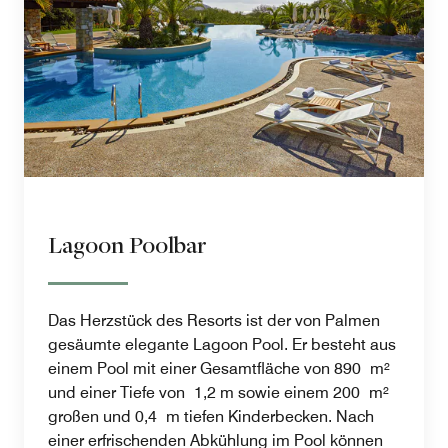
Lagoon Poolbar
Das Herzstück des Resorts ist der von Palmen
gesäumte elegante Lagoon Pool. Er besteht aus
einem Pool mit einer Gesamtfläche von 890 m²
und einer Tiefe von 1,2 m sowie einem 200 m²
großen und 0,4 m tiefen Kinderbecken. Nach
einer erfrischenden Abkühlung im Pool können