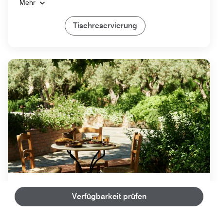
Mehr
Tischreservierung
Souvlakerie
Verfügbarkeit prüfen
Griechisch