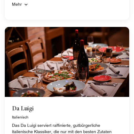
Mehr
Da Luigi
Italienisch
Das Da Luigi serviert raffinierte, gutbürgerliche
italienische Klassiker, die nur mit den besten Zutaten