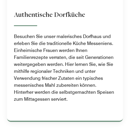
Authentische Dorfküche
Besuchen Sie unser malerisches Dorfhaus und
erleben Sie die traditionelle Küche Messeniens.
Einheimische Frauen werden Ihnen
Familienrezepte verraten, die seit Generationen
weitergegeben werden. Hier lernen Sie, wie Sie
mithilfe regionaler Techniken und unter
Verwendung frischer Zutaten ein typisches
messenisches Mahl zubereiten können.
Hinterher werden die selbstgemachten Speisen
zum Mittagessen serviert.