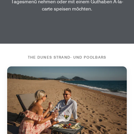
Tagesmenü nehmen oder mit einem Guthaben À-la-
carte speisen möchten.
THE DUNES STRAND- UND POOLBARS