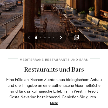
Vorherige
Weiter
0
1
2
3
4
MEDITERRANE RESTAURANTS UND BARS
Restaurants und Bars
Eine Fülle an frischen Zutaten aus biologischem Anbau
und die Hingabe an eine authentische Gourmetküche
sind für das kulinarische Erlebnis im Westin Resort
Costa Navarino bezeichnend. Genießen Sie gutes
...
Mehr