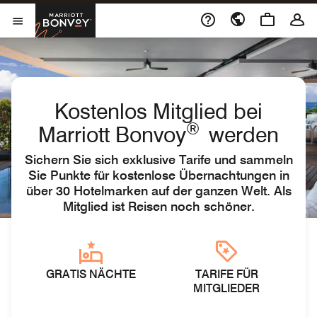
Skip to Content
Marriott Bonvoy
Menu öffnen
Kostenlos Mitglied bei
®
Marriott Bonvoy
werden
Sichern Sie sich exklusive Tarife und sammeln
Sie Punkte für kostenlose Übernachtungen in
über 30 Hotelmarken auf der ganzen Welt. Als
Mitglied ist Reisen noch schöner.
GRATIS NÄCHTE
TARIFE FÜR
MITGLIEDER