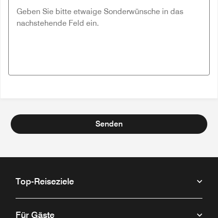
Senden
Top-Reiseziele
Für Gäste