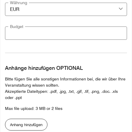
Währung
Budget
Anhänge hinzufügen OPTIONAL
Bitte fügen Sie alle sonstigen Informationen bei, die wir über Ihre
Veranstaltung wissen sollten.
Akzeptierte Dateitypen: .pdf, .jpg, .txt, .gif, .tif, .png, .doc. .xls
oder .ppt
Max file upload: 3 MB or 2 files
Anhang hinzufügen