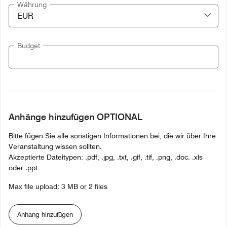
Währung
Budget
Anhänge hinzufügen OPTIONAL
Bitte fügen Sie alle sonstigen Informationen bei, die wir über Ihre
Veranstaltung wissen sollten.
Akzeptierte Dateitypen: .pdf, .jpg, .txt, .gif, .tif, .png, .doc. .xls
oder .ppt
Max file upload: 3 MB or 2 files
Anhang hinzufügen