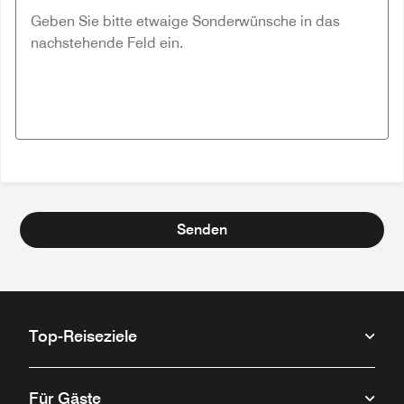
Senden
Top-Reiseziele
Für Gäste