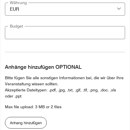
Währung
Budget
Anhänge hinzufügen OPTIONAL
Bitte fügen Sie alle sonstigen Informationen bei, die wir über Ihre
Veranstaltung wissen sollten.
Akzeptierte Dateitypen: .pdf, .jpg, .txt, .gif, .tif, .png, .doc. .xls
oder .ppt
Max file upload: 3 MB or 2 files
Anhang hinzufügen