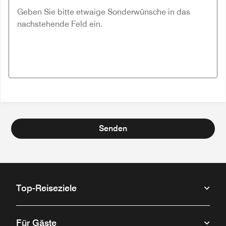
Senden
Top-Reiseziele
Für Gäste