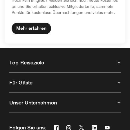
Noch kein Mitglied? Melden Sie sich noch heute kostenlos
an und Sie erhalten exklusive Mitgliedertarife, sammeln
Punkte für kostenlose Übernachtungen und vieles mehr.
Mehr erfahren
Top-Reiseziele
Für Gäste
Unser Unternehmen
Facebook
Instagram
Twitter
Linkedin
Youtube
Folgen Sie uns: