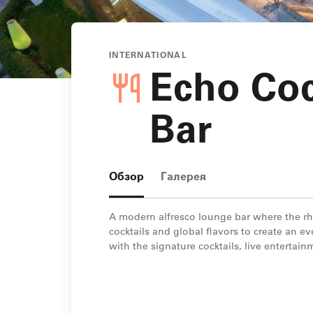
INTERNATIONAL
Echo Coc
Bar
Обзор
Галерея
A modern alfresco lounge bar where the rh
cocktails and global flavors to create an e
with the signature cocktails, live enterta