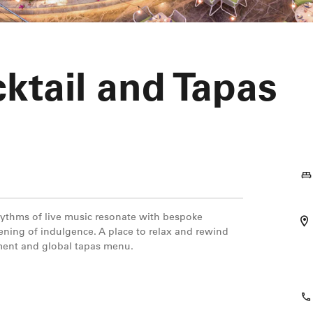
ktail and Tapas
ythms of live music resonate with bespoke
vening of indulgence. A place to relax and rewind
inment and global tapas menu.