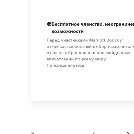
Бесплатное членство, неогранич
возможности
Перед участниками Marriott Bonvoy®
открывается богатый выбор исключител
отельных брендов и непревзойденных
впечатлений по всему миру.
opens in new window
Присоединяйтесь.