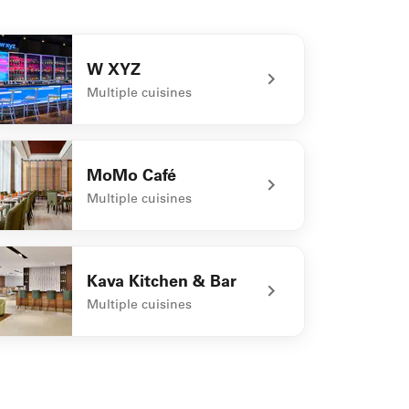
W XYZ
Multiple cuisines
defined W XYZ
MoMo Café
Multiple cuisines
defined MoMo Café
Kava Kitchen & Bar
Multiple cuisines
defined Kava Kitchen & Bar