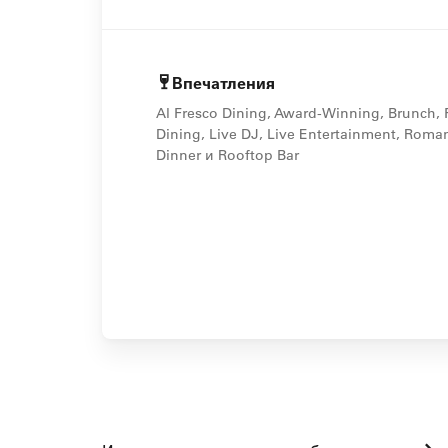
Впечатления
Al Fresco Dining, Award-Winning, Brunch, 
Dining, Live DJ, Live Entertainment, Roman
Dinner и Rooftop Bar