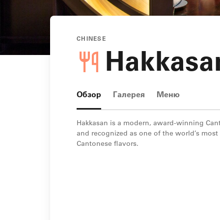
CHINESE
Hakkasa
Обзор
Галерея
Меню
Hakkasan is a modern, award-winning Cant
and recognized as one of the world’s most 
Cantonese flavors.