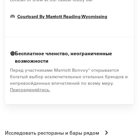
Opens In Ne
Courtyard By Marriott Reading Wyomissing
Бесплатное членство, неограниченные
возможности
Перед участниками Marriott Bonvoy® открывается
богатый выбор исключительных отельных брендов и
непревзойденных впечатлений по всему миру.
opens in new window
Присоединяйтесь.
Исследовать рестораны и бары рядом