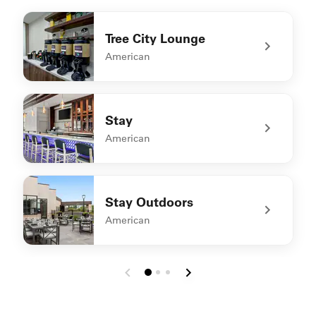
Tree City Lounge
American
undefined Tree City Lounge
Stay
American
undefined Stay
Stay Outdoors
American
undefined Stay Outdoors