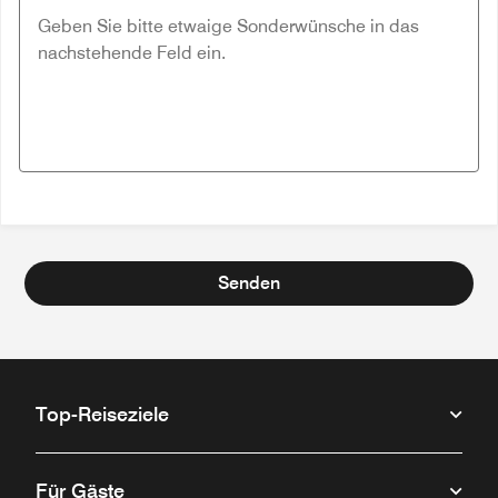
Senden
Top-Reiseziele
Für Gäste