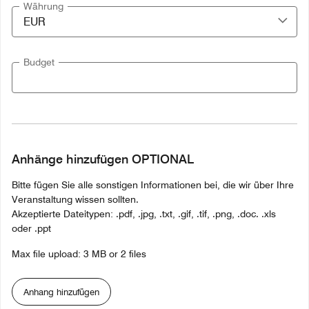
Währung
Budget
Anhänge hinzufügen OPTIONAL
Bitte fügen Sie alle sonstigen Informationen bei, die wir über Ihre
Veranstaltung wissen sollten.
Akzeptierte Dateitypen: .pdf, .jpg, .txt, .gif, .tif, .png, .doc. .xls
oder .ppt
Max file upload: 3 MB or 2 files
Anhang hinzufügen