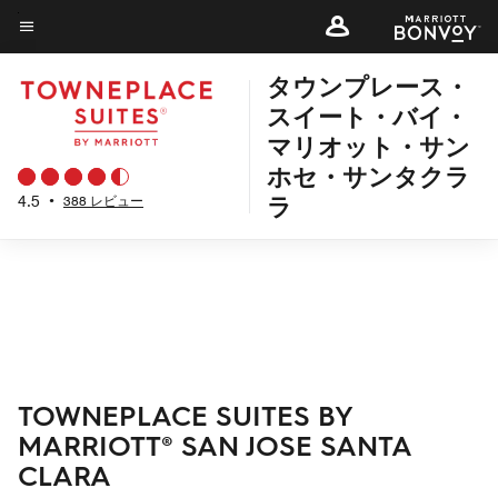
Skip
to
メニューのテキスト
main
タウンプレース・
content
スイート・バイ・
マリオット・サン
ホセ・サンタクラ
ラ
4.5
•
388 レビュー
TOWNEPLACE SUITES BY
MARRIOTT® SAN JOSE SANTA
CLARA