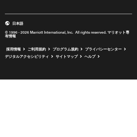
日本語
© 1996 - 2026 Marriott International, Inc. All rights reserved. マリオット専
有情報
新しいウィンドウで開く
採用情報
ご利用規約
プログラム規約
プライバシーセンター
デジタルアクセシビリティ
サイトマップ
ヘルプ