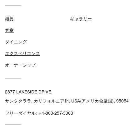
概要
ギャラリー
客室
ダイニング
エクスペリエンス
オーナーシップ
2877 LAKESIDE DRIVE,
サンタクララ, カリフォルニア州, USA(アメリカ合衆国), 95054
フリーダイヤル:
+1-800-257-3000