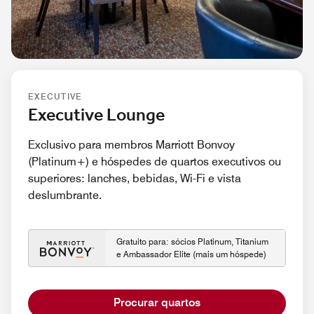
EXECUTIVE
Executive Lounge
Exclusivo para membros Marriott Bonvoy
(Platinum+) e hóspedes de quartos executivos ou
superiores: lanches, bebidas, Wi-Fi e vista
deslumbrante.
Gratuito para: sócios Platinum, Titanium
e Ambassador Elite (mais um hóspede)
Procurar quartos