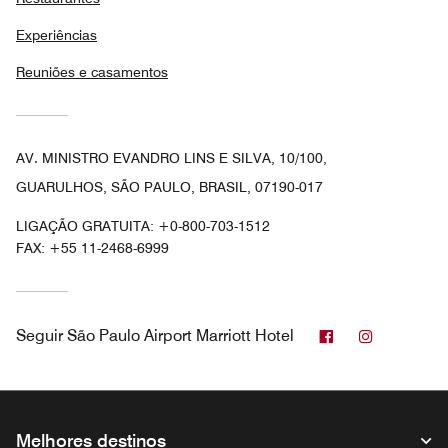
Experiências
Reuniões e casamentos
AV. MINISTRO EVANDRO LINS E SILVA, 10/100,
GUARULHOS, SÃO PAULO, BRASIL, 07190-017
LIGAÇÃO GRATUITA:
+0-800-703-1512
FAX:
+55 11-2468-6999
Facebook
Instagram
Seguir
São Paulo Airport Marriott Hotel
Melhores destinos