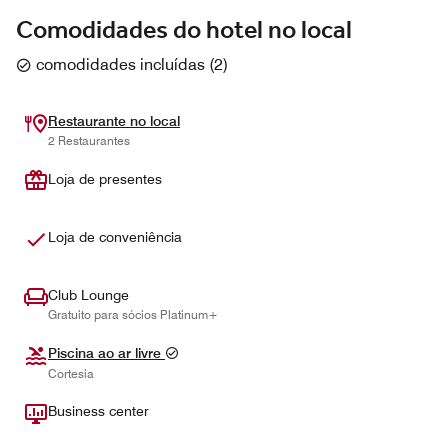
Comodidades do hotel no local
comodidades incluídas
(
2
)
Restaurante no local
2 Restaurantes
Loja de presentes
Loja de conveniência
Club Lounge
Gratuito para sócios Platinum+
Piscina ao ar livre
Cortesia
Business center