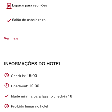
Espaço para reuniões
Salão de cabeleireiro
Ver mais
INFORMAÇÕES DO HOTEL
15:00
Check-in:
12:00
Check-out:
18
Idade mínima para fazer o check-in
Proibido fumar no hotel