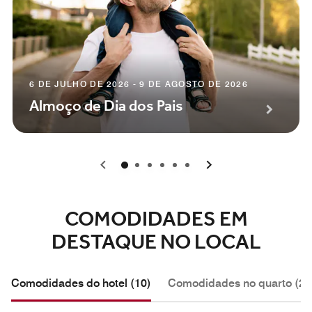
6 DE JULHO DE 2026 - 9 DE AGOSTO DE 2026
Almoço de Dia dos Pais
0
1
2
3
4
5
COMODIDADES EM
DESTAQUE NO LOCAL
Comodidades do hotel (10)
Comodidades no quarto (2)