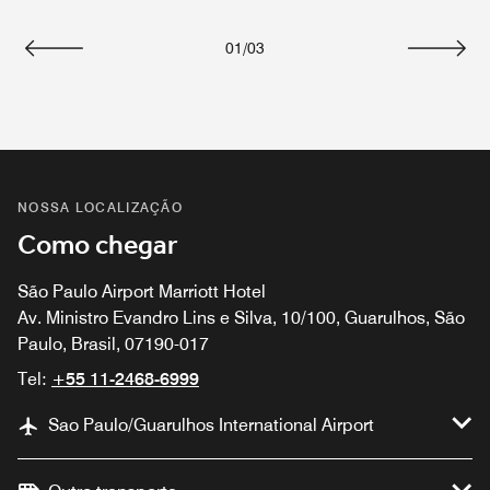
01
/
03
Voltar
Avanç
NOSSA LOCALIZAÇÃO
Como chegar
São Paulo Airport Marriott Hotel
Av. Ministro Evandro Lins e Silva, 10/100, Guarulhos, São
Paulo, Brasil, 07190-017
Tel:
+55 11-2468-6999
Sao Paulo/Guarulhos International Airport