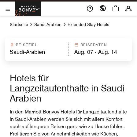
Skip to Content
Marriott Bonvoy
Menu öffnen
Startseite
Saudi-Arabien
Extended Stay Hotels
REISEZIEL
REISEDATEN
Hotels für
Langzeitaufenthalte in Saudi-
Arabien
In den Marriott Bonvoy Hotels für Langzeitaufenthalte
in Saudi-Arabien werden Sie sich mit allem Komfort
auch auf längeren Reisen ganz wie zu Hause fühlen.
Profitieren Sie von Annehmlichkeiten wie Küchen,