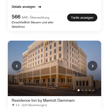
Details anzeigen
566
SAR / Übernachtung
Tarife anzeigen
Einschließlich Steuern und aller
Gebühren
Residence Inn by Marriott Dammam
4.5
(223 Bewertungen)