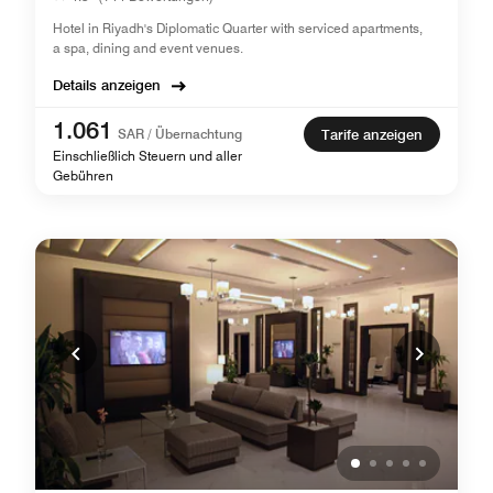
Hotel in Riyadh's Diplomatic Quarter with serviced apartments,
a spa, dining and event venues.
Details anzeigen
1.061
SAR / Übernachtung
Tarife anzeigen
Einschließlich Steuern und aller
Gebühren