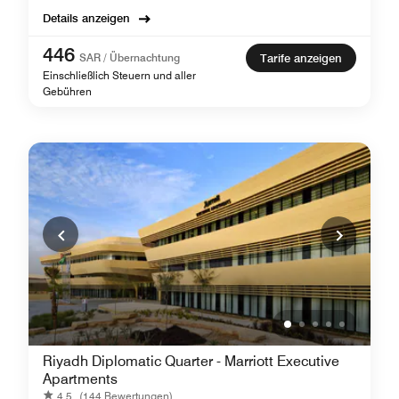
Details anzeigen
446
SAR / Übernachtung
Tarife anzeigen
Einschließlich Steuern und aller
Gebühren
Riyadh Diplomatic Quarter - Marriott Executive
Apartments
4.5
(144 Bewertungen)