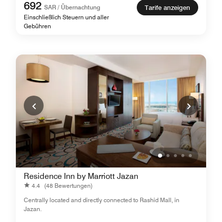
692
SAR / Übernachtung
Tarife anzeigen
Einschließlich Steuern und aller
Gebühren
Residence Inn by Marriott Jazan
4.4
(48 Bewertungen)
Centrally located and directly connected to Rashid Mall, in
Jazan.