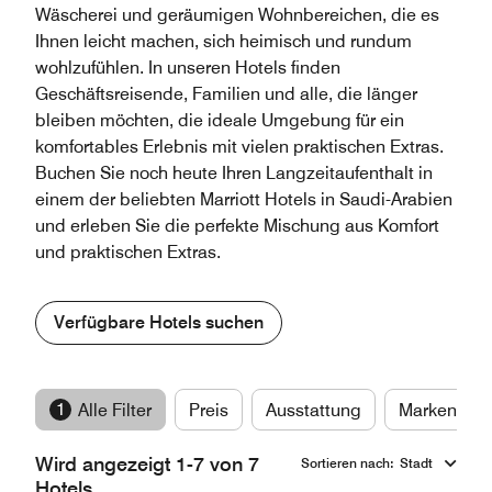
Wäscherei und geräumigen Wohnbereichen, die es
Ihnen leicht machen, sich heimisch und rundum
wohlzufühlen. In unseren Hotels finden
Geschäftsreisende, Familien und alle, die länger
bleiben möchten, die ideale Umgebung für ein
komfortables Erlebnis mit vielen praktischen Extras.
Buchen Sie noch heute Ihren Langzeitaufenthalt in
einem der beliebten Marriott Hotels in Saudi-Arabien
und erleben Sie die perfekte Mischung aus Komfort
und praktischen Extras.
Verfügbare Hotels suchen
1
Alle Filter
Preis
Ausstattung
Marken
Wird angezeigt 1-7 von 7
Sortieren nach
:
Stadt
Hotels