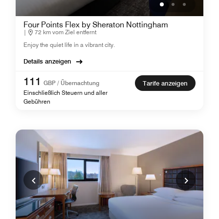
Four Points Flex by Sheraton Nottingham
|
72 km vom Ziel entfernt
Enjoy the quiet life in a vibrant city.
Details anzeigen
111
GBP / Übernachtung
Tarife anzeigen
Einschließlich Steuern und aller
Gebühren