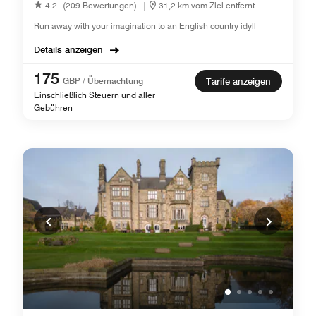
4.2
(209 Bewertungen)
|
31,2 km vom Ziel entfernt
Run away with your imagination to an English country idyll
Details anzeigen
175
GBP / Übernachtung
Tarife anzeigen
Einschließlich Steuern und aller
Gebühren