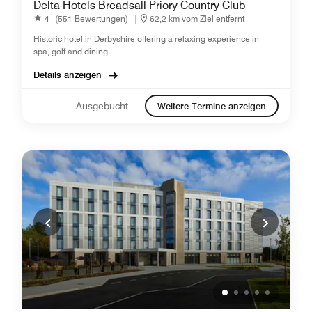
Delta Hotels Breadsall Priory Country Club
4
(551 Bewertungen)
|
62,2 km vom Ziel entfernt
Historic hotel in Derbyshire offering a relaxing experience in
spa, golf and dining.
Details anzeigen
Ausgebucht
Weitere Termine anzeigen