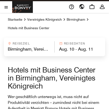
Skip to Content
Marriott Bonvoy
Menu öffnen
Startseite
Vereinigtes Königreich
Birmingham
Hotels mit Business Center
REISEZIEL
REISEDATEN
Hotels mit Business Center
in Birmingham, Vereinigtes
Königreich
Wer geschäftlich unterwegs ist, muss nicht auf
Produktivität verzichten – zumindest nicht bei einem
Aufenthalt in Marriott Bonvoy Hotels mit Business