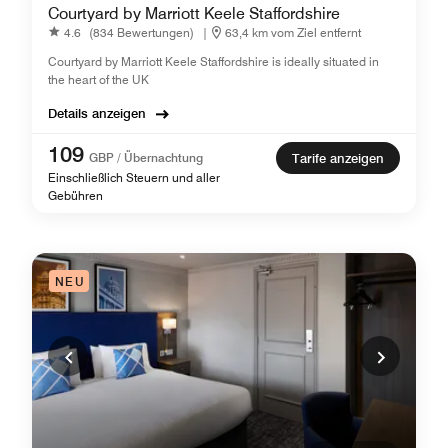
Courtyard by Marriott Keele Staffordshire
4.6
(834 Bewertungen)
|
63,4 km vom Ziel entfernt
Courtyard by Marriott Keele Staffordshire is ideally situated in
the heart of the UK
Details anzeigen
109
GBP / Übernachtung
Tarife anzeigen
Einschließlich Steuern und aller
Gebühren
NEU