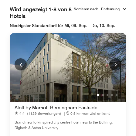
Wird angezeigt 1-8 von 8
Sortieren nach
:
Entfernung
Hotels
Niedrigster Standardtarif für Mi, 09. Sep. - Do, 10. Sep.
Aloft by Marriott Birmingham Eastside
4.4
(1129 Bewertungen)
|
0,5 km vom Ziel entfernt
Brand new loft-inspired city centre hotel near to the Bullring,
Digbeth & Aston University