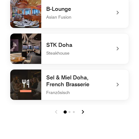
B-Lounge
Asian Fusion
undefined B-Lounge
STK Doha
Steakhouse
undefined STK Doha
Sel & Miel Doha,
French Brasserie
Französisch
undefined Sel & Miel Doha, French Brasserie