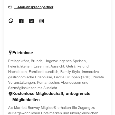
E-Mail-Ansprechpartner
Opens In New Window
Opens In New Window
Opens In New Window
Opens In New Window
Erlebnisse
Preisgekrönt, Brunch, Ungezwungenes Speisen,
Feierlichkeiten, Essen mit Aussicht, Getränke und
Nachtleben, Familienfreundlich, Family Style, Immersive
gastronomische Erlebnisse, Große Gruppen (>10), Private
Veranstaltungen, Romantisches Abendessen und
Sitzmöglichkeiten mit Aussicht
Kostenlose Mitgliedschaft, unbegrenzte
Möglichkeiten
Als Marriott Bonvoy Mitglied® erhalten Sie Zugang zu
außergewöhnlichen Hotelmarken und unvergleichlichen