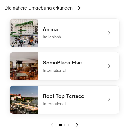
Die nähere Umgebung erkunden
Anima
Italienisch
undefined Anima
SomePlace Else
International
undefined SomePlace Else
Roof Top Terrace
International
undefined Roof Top Terrace