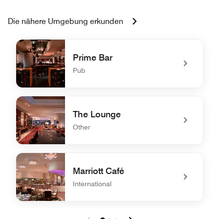
Die nähere Umgebung erkunden
Prime Bar
Pub
undefined Prime Bar
The Lounge
Other
undefined The Lounge
Marriott Café
International
undefined Marriott Café