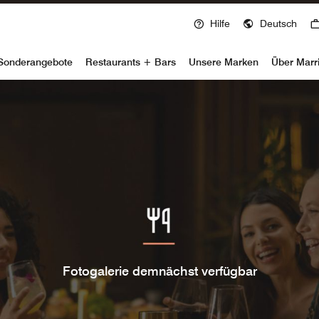
Hilfe
Deutsch
voy
Sonderangebote
Restaurants + Bars
Unsere Marken
Über Marr
Fotogalerie demnächst verfügbar