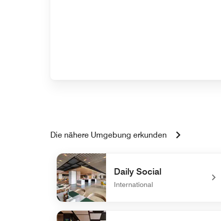
Die nähere Umgebung erkunden
Daily Social
International
undefined Daily Social