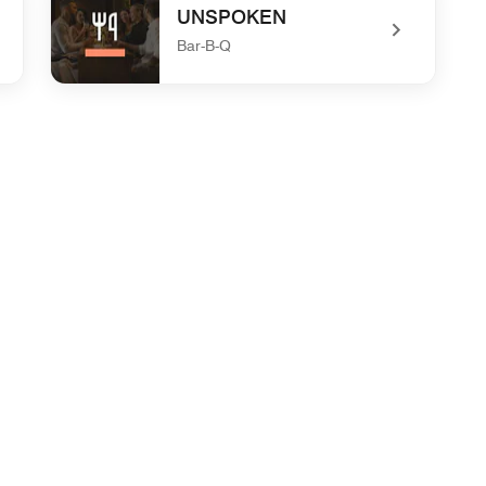
UNSPOKEN
Bar-B-Q
undefined UNSPOKEN