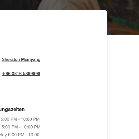
Opens In New Window
Sheraton Mianyang
+86 0816 5399999
ungszeiten
5:00 PM - 10:00 PM
y
5:00 PM - 10:00 PM
day
5:00 PM - 10:00