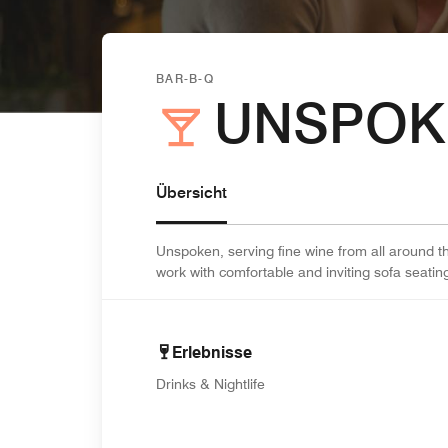
BAR-B-Q
UNSPOK
Übersicht
Unspoken, serving fine wine from all around th
work with comfortable and inviting sofa seat
Erlebnisse
Drinks & Nightlife