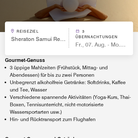
REISEZIEL
3
ÜBERNACHTUNGEN
Sheraton Samui Resort
Fr., 07. Aug. - Mo., 10. A
Gourmet-Genuss
3 üppige Mahlzeiten (Frühstück, Mittag- und
Abendessen) für bis zu zwei Personen
Unbegrenzt alkoholfreie Getränke: Softdrinks, Kaffee
und Tee, Wasser
Verschiedene spannende Aktivitäten (Yoga-Kurs, Thai-
Boxen, Tennisunterricht, nicht-motorisierte
Wassersportarten usw.)
Hin- und Rücktransport zum Flughafen