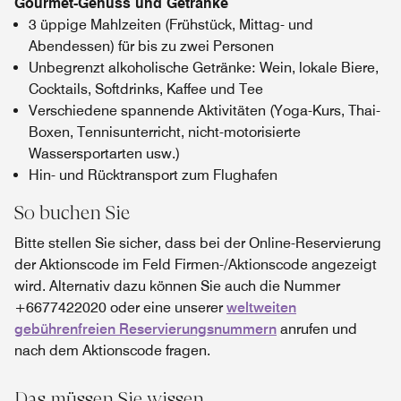
Gourmet-Genuss und Getränke
3 üppige Mahlzeiten (Frühstück, Mittag- und
Abendessen) für bis zu zwei Personen
Unbegrenzt alkoholische Getränke: Wein, lokale Biere,
Cocktails, Softdrinks, Kaffee und Tee
Verschiedene spannende Aktivitäten (Yoga-Kurs, Thai-
Boxen, Tennisunterricht, nicht-motorisierte
Wassersportarten usw.)
Hin- und Rücktransport zum Flughafen
So buchen Sie
Bitte stellen Sie sicher, dass bei der Online-Reservierung
der Aktionscode im Feld Firmen-/Aktionscode angezeigt
wird. Alternativ dazu können Sie auch die Nummer
+6677422020 oder eine unserer
weltweiten
gebührenfreien Reservierungsnummern
anrufen und
nach dem Aktionscode fragen.
Das müssen Sie wissen