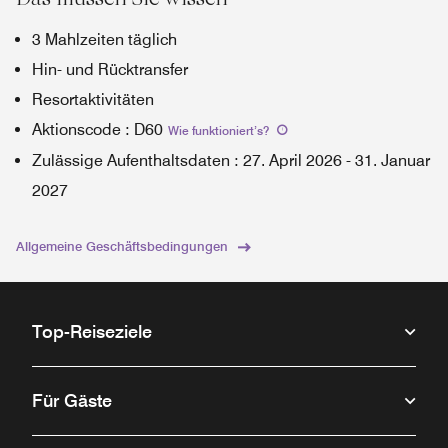
3 Mahlzeiten täglich
Hin- und Rücktransfer
Resortaktivitäten
Aktionscode
:
D60
Wie funktioniert’s
?
Zulässige Aufenthaltsdaten
:
27. April 2026
-
31. Januar
2027
Allgemeine Geschäftsbedingungen
Top-Reiseziele
Für Gäste