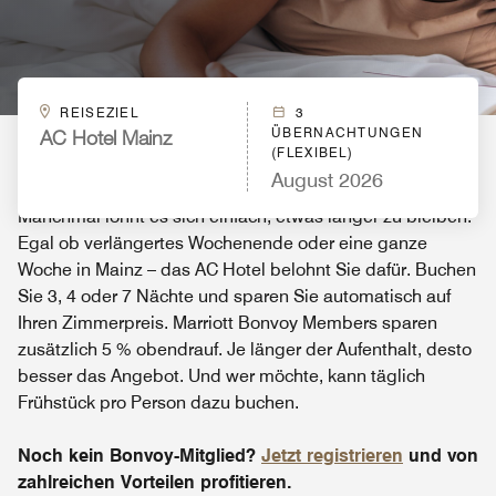
REISEZIEL
3
ÜBERNACHTUNGEN
AC Hotel Mainz
(FLEXIBEL)
August 2026
Manchmal lohnt es sich einfach, etwas länger zu bleiben.
Egal ob verlängertes Wochenende oder eine ganze
Woche in Mainz – das AC Hotel belohnt Sie dafür. Buchen
Sie 3, 4 oder 7 Nächte und sparen Sie automatisch auf
Ihren Zimmerpreis. Marriott Bonvoy Members sparen
zusätzlich 5 % obendrauf. Je länger der Aufenthalt, desto
besser das Angebot. Und wer möchte, kann täglich
Frühstück pro Person dazu buchen.
Noch kein Bonvoy-Mitglied?
Jetzt registrieren
und von
zahlreichen Vorteilen profitieren.