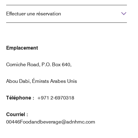
Effectuer une réservation
Emplacement
Corniche Road, P.O. Box 640,
Abou Dabi, Émirats Arabes Unis
Téléphone :
+971 2-6970318
Courriel :
00446Foodandbeverage@adnhmc.com