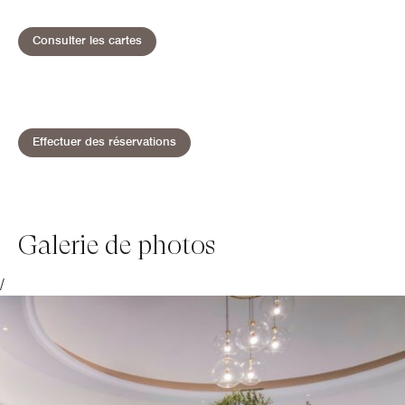
Open in New Tab
Consulter les cartes
Open in New Tab
Effectuer des réservations
Galerie de photos
/