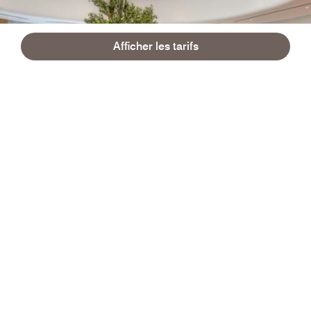
Afficher les tarifs
Previous
Suivant
Explorez un monde de saveurs
6 restaurants et bars pour se faire plaisir