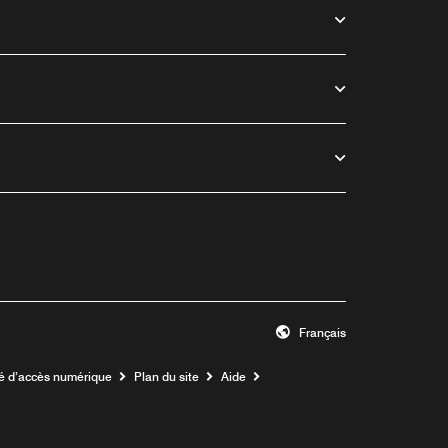
Français
té d’accès numérique
Plan du site
Aide