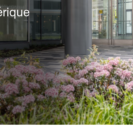
érique