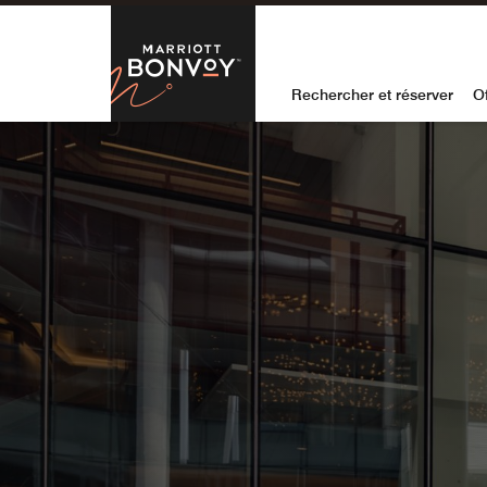
Skip to Content
Marriott Bon
Rechercher et réserver
Of