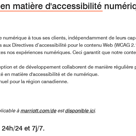
en matière d'accessibilité numéri
ce numérique à tous ses clients, indépendamment de leurs cap
 aux Directives d’accessibilité pour le contenu Web (WCAG 2.
s nos expériences numériques. Ceci garantit que notre conten
ion et de développement collaborent de manière régulière po
ité en matière d'accessibilité et de numérique.
annuel pour la région canadienne.
plicable à
marriott.com/de
est
disponible ici
.
24h/24 et 7j/7.