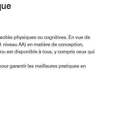
que
acités physiques ou cognitives. En vue de
1 niveau AA) en matière de conception,
u est disponible à tous, y compris ceux qui
ur garantir les meilleures pratiques en