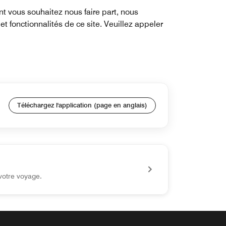
nt vous souhaitez nous faire part, nous
t fonctionnalités de ce site. Veuillez appeler
Téléchargez l'application (page en anglais)
votre voyage.
z, l'application vous permet d'accéder facilement à tout ce d