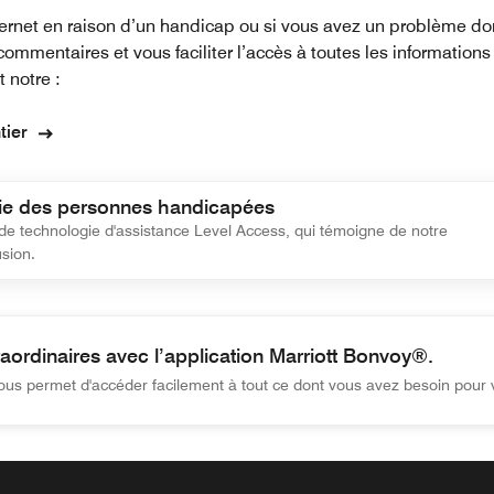
 internet en raison d’un handicap ou si vous avez un problème do
mmentaires et vous faciliter l’accès à toutes les informations e
 notre :
tier
mie des personnes handicapées
 de technologie d'assistance Level Access, qui témoigne de notre
sion.
aordinaires avec l’application Marriott Bonvoy®.
vous permet d'accéder facilement à tout ce dont vous avez besoin pour 
dinaires avec l’application Marriott Bonvoy®. Où que vous soye