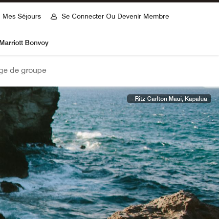
Mes Séjours
Se Connecter Ou Devenir Membre
Marriott Bonvoy
ge de groupe
Ritz-Carlton Maui, Kapalua