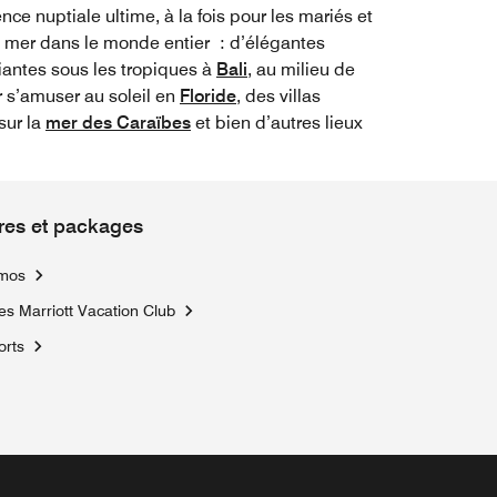
ce nuptiale ultime, à la fois pour les mariés et
e mer dans le monde entier : d’élégantes
antes sous les tropiques à
Bali
, au milieu de
r s’amuser au soleil en
Floride
, des villas
sur la
mer des Caraïbes
et bien d’autres lieux
res et packages
mos
es Marriott Vacation Club
orts