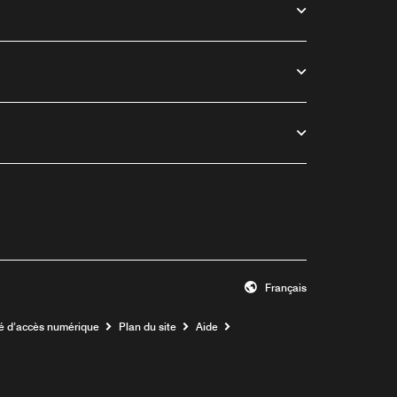
Français
té d’accès numérique
Plan du site
Aide