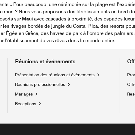
nts... Pour beaucoup, une cérémonie sur la plage est l’expérien
d de mer ? Nous vous proposons des établissements en bord d
resorts sur
Maui
avec cascades à proximité, des espades luxuri
r les rivages bordés de jungle du Costa Rica, des resorts pou
mer Égée en Grèce, des havres de paix à l’ombre des palmiers 
 l’établissement de vos rêves dans le monde entier.
Réunions et événements
Off
Présentation des réunions et évènements
Pro
Réunions professionnelles
Offr
Mariages
Res
Réceptions