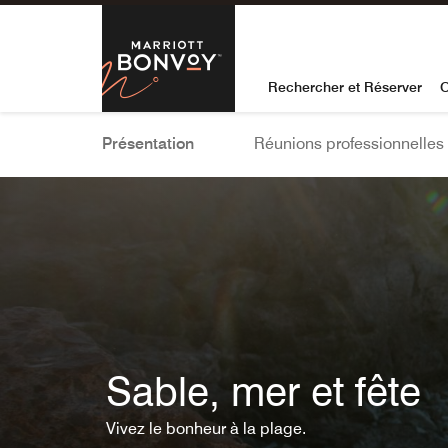
Skip To Content
Marriott Bon
Rechercher et Réserver
O
Présentation
Réunions professionnelles
Sable, mer et fête
Vivez le bonheur à la plage.