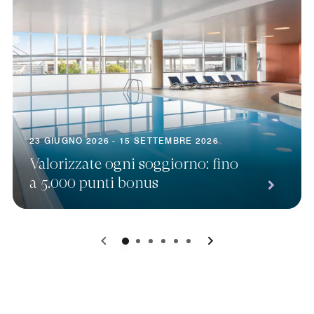
23 GIUGNO 2026 - 15 SETTEMBRE 2026
Valorizzate ogni soggiorno: fino
a 5.000 punti bonus
0
1
2
3
4
5