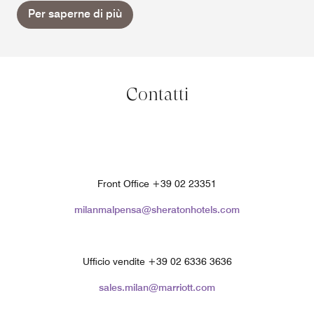
Per saperne di più
Contatti
Front Office +39 02 23351
milanmalpensa@sheratonhotels.com
Ufficio vendite +39 02 6336 3636
sales.milan@marriott.com