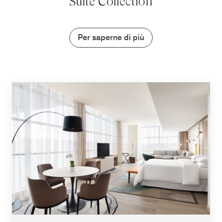
Suite Collection
Per saperne di più