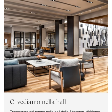
Ci vediamo nella hall
Trascorrete del tempo nella hall dello Sheraton. Abbiamo