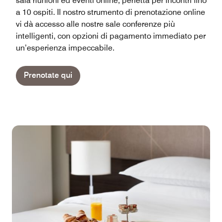
sala riunioni ed eventi online, perfetta per incontri fino
a 10 ospiti. Il nostro strumento di prenotazione online
vi dà accesso alle nostre sale conferenze più
intelligenti, con opzioni di pagamento immediato per
un’esperienza impeccabile.
Prenotate qui