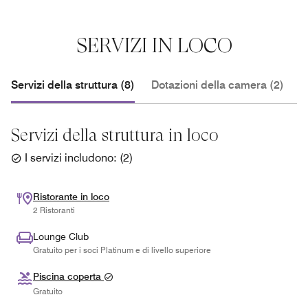
SERVIZI IN LOCO
Servizi della struttura (8)
Dotazioni della camera (2)
S
Servizi della struttura in loco
I servizi includono:
(
2
)
Ristorante in loco
2 Ristoranti
Lounge Club
Gratuito per i soci Platinum e di livello superiore
Piscina coperta
Gratuito