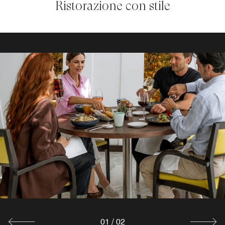
Ristorazione con stile
01
/
02