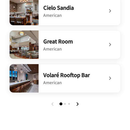
Cielo Sandia
American
undefined Cielo Sandia
Great Room
American
undefined Great Room
Volaré Rooftop Bar
American
undefined Volaré Rooftop Bar