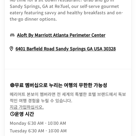
Sandy Springs, GA at Re:fuel, our self-serve gourmet
eatery featuring savvy and healthy breakfasts and on-
the-go dinner options.
Opens In Ne
Aloft By Marriott Atlanta Perimeter Center
Opens I
6401 Barfield Road
Sandy Springs
GA
USA
30328
무료 멤버십으로 누리는 여행의 무한한 가능성
메리어트 본보이 멤버라면 전 세계의 특별한 호텔 브랜드에서 독보
적인 여행 경험을 누릴 수 있습니다.
opens in new window
지금 가입하십시오.
운영 시간
Monday
6:30 AM - 10:00 AM
Tuesday
6:30 AM - 10:00 AM