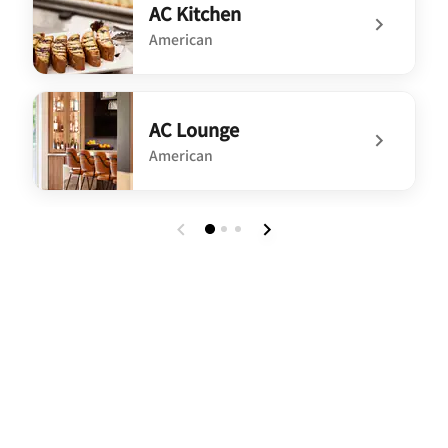
AC Kitchen
American
undefined AC Kitchen
AC Lounge
American
undefined AC Lounge