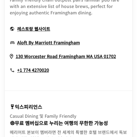
with an extensive list of house brews, perfect for
enjoying authentic Framingham dining.
Opens In New Window
레스토랑 웹사이트
Opens In New Window
Aloft By Marriott Framingham
Opens I
130 Worcester Road
Framingham
MA
USA
01702
+1 774 4270020
익스피리언스
Casual Dining 및 Family Friendly
무료 멤버십으로 누리는 여행의 무한한 가능성
메리어트 본보이 멤버라면 전 세계의 특별한 호텔 브랜드에서 독보