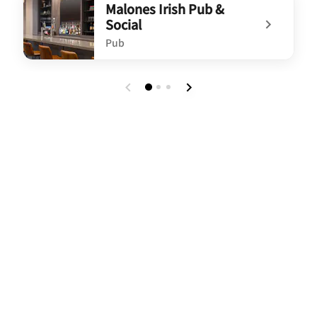
Malones Irish Pub &
Social
Pub
undefined Malones Irish Pub & Social