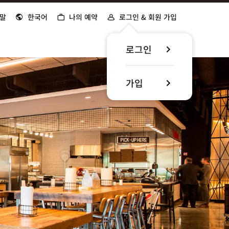
말
한국어
나의 예약
로그인 & 회원 가입
로그인
가입