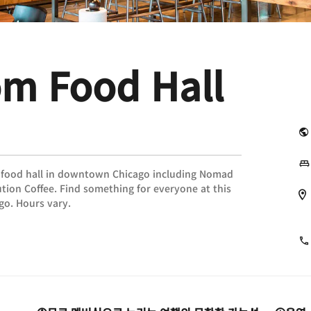
m Food Hall
ur food hall in downtown Chicago including Nomad
ion Coffee. Find something for everyone at this
ago. Hours vary.