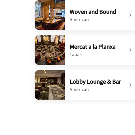
Woven and Bound
American
undefined Woven and Bound
Mercat a la Planxa
Tapas
undefined Mercat a la Planxa
Lobby Lounge & Bar
American
undefined Lobby Lounge & Bar