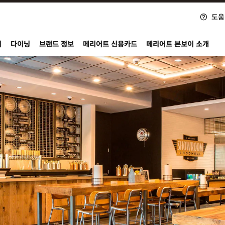
도움
nvoy
지
다이닝
브랜드 정보
메리어트 신용카드
메리어트 본보이 소개