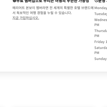
무료 멤버십으로 누리는 여행의 무한한 가능성
운영
메리어트 본보이 멤버라면 전 세계의 특별한 호텔 브랜드에
Monda
서 독보적인 여행 경험을 누릴 수 있습니다.
Tuesda
opens in new window
지금 가입하십시오.
Wednes
PM
Thursd
PM
Friday
Saturd
PM
Sunday