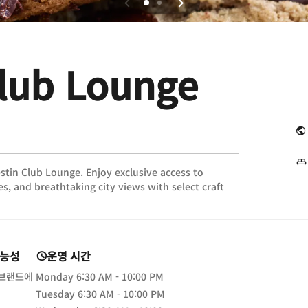
lub Lounge
stin Club Lounge. Enjoy exclusive access to
, and breathtaking city views with select craft
가능성
운영 시간
 브랜드에
Monday
6:30 AM - 10:00 PM
Tuesday
6:30 AM - 10:00 PM