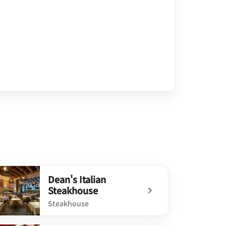
Dean's Italian
Steakhouse
Steakhouse
defined Dean's Italian Steakhouse