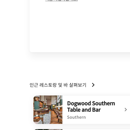
인근 레스토랑 및 바 살펴보기
Dogwood Southern
Table and Bar
Southern
undefined Dogwood Southern Table and Ba