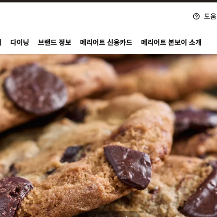
도움
nvoy
지
다이닝
브랜드 정보
메리어트 신용카드
메리어트 본보이 소개