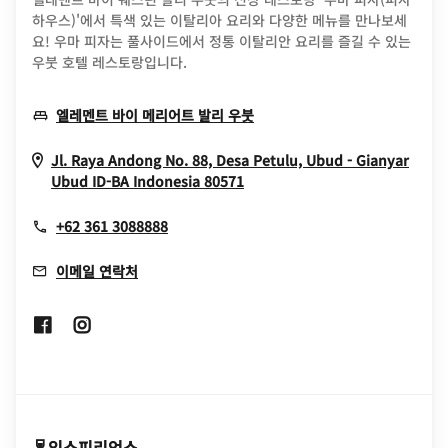
하우스)'에서 특색 있는 이탈리아 요리와 다양한 메뉴를 만나보세
요! 우마 피자는 풀사이드에서 정통 이탈리안 요리를 즐길 수 있는
우붓 호텔 레스토랑입니다.
Opens In New Window
엘레멘트 바이 메리어트 발리 우붓
Jl. Raya Andong No. 88, Desa Petulu, Ubud - Gianyar
Opens In New Window
Ubud
ID-BA
Indonesia
80571
+62 361 3088888
이메일 연락처
Opens In New Window
Opens In New Window
익스피리언스