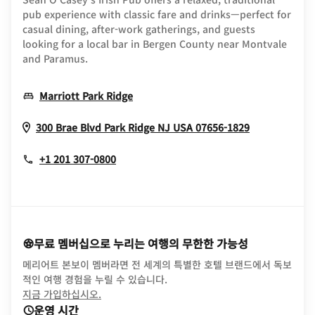
pub experience with classic fare and drinks—perfect for
casual dining, after-work gatherings, and guests
looking for a local bar in Bergen County near Montvale
and Paramus.
Opens In New Window
Marriott Park Ridge
Opens In N
300 Brae Blvd
Park Ridge
NJ
USA
07656-1829
+1 201 307-0800
무료 멤버십으로 누리는 여행의 무한한 가능성
메리어트 본보이 멤버라면 전 세계의 특별한 호텔 브랜드에서 독보
적인 여행 경험을 누릴 수 있습니다.
opens in new window
지금 가입하십시오.
운영 시간