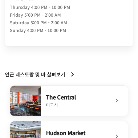
Thursday
4:00 PM - 10:00 PM
Friday
5:00 PM - 2:00 AM
Saturday
5:00 PM - 2:00 AM
Sunday
4:00 PM - 10:00 PM
인근 레스토랑 및 바 살펴보기
The Central
미국식
undefined The Central
Hudson Market