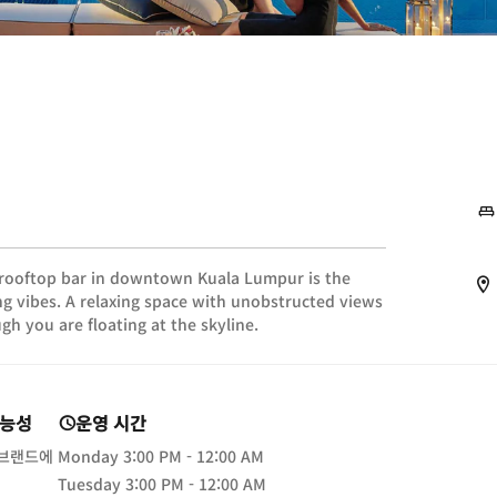
 rooftop bar in downtown Kuala Lumpur is the
g vibes. A relaxing space with unobstructed views
h you are floating at the skyline.
가능성
운영 시간
 브랜드에
Monday
3:00 PM - 12:00 AM
Tuesday
3:00 PM - 12:00 AM