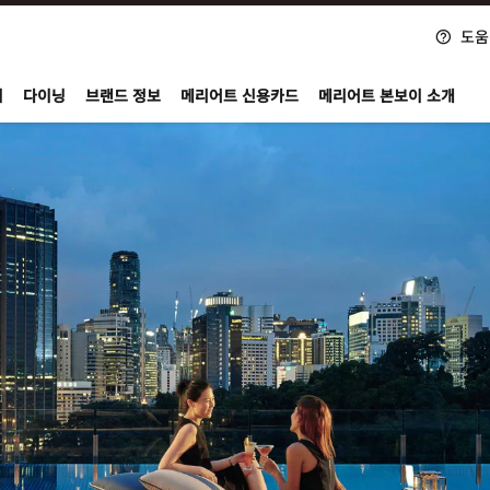
도움
nvoy
지
다이닝
브랜드 정보
메리어트 신용카드
메리어트 본보이 소개