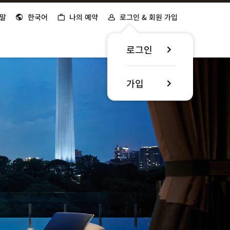
말
한국어
나의 예약
로그인 & 회원 가입
로그인
가입