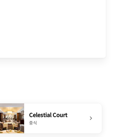
Celestial Court
중식