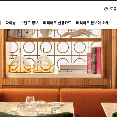
도움
nvoy
지
다이닝
브랜드 정보
메리어트 신용카드
메리어트 본보이 소개