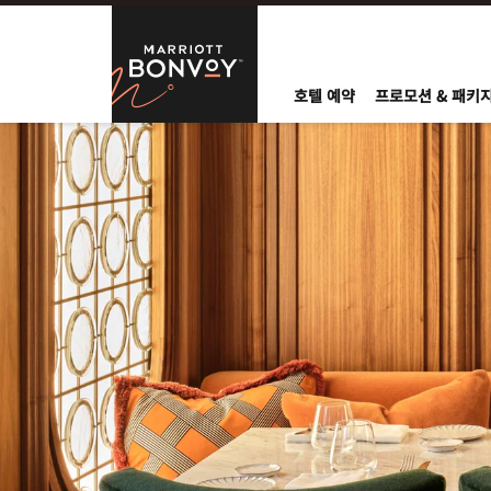
Skip to Content
Marriott Bo
호텔 예약
프로모션 & 패키