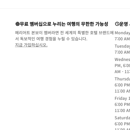
무료 멤버십으로 누리는 여행의 무한한 가능성
운영
메리어트 본보이 멤버라면 전 세계의 특별한 호텔 브랜드에
Monda
서 독보적인 여행 경험을 누릴 수 있습니다.
7:00 AM
opens in new window
지금 가입하십시오.
Tuesda
7:00 AM
Wednes
PM, 6:0
AM - 11
Thursd
6:00 PM
11:00 
Friday
6:00 PM
11:00 
Saturd
6:00 PM
11:00 