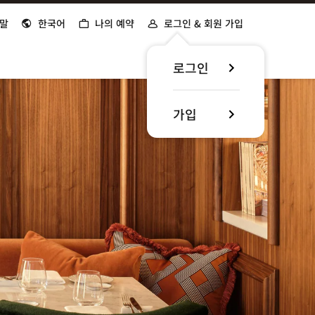
말
한국어
나의 예약
로그인 & 회원 가입
로그인
가입