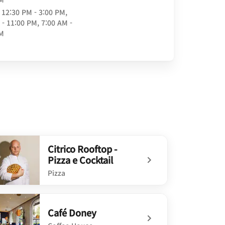
12:30 PM - 3:00 PM,
 - 11:00 PM, 7:00 AM -
AM
Citrico Rooftop -
Pizza e Cocktail
Pizza
efined Citrico Rooftop - Pizza e Cocktail
Café Doney