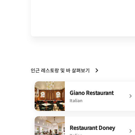
인근 레스토랑 및 바 살펴보기
Giano Restaurant
Italian
undefined Giano Restaurant
Restaurant Doney